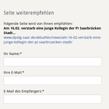
Seite weiterempfehlen
Folgende Seite wird von Ihnen empfohlen:
Am 16.02. verstarb eine junge Kollegin der PI Saarbrücken
Stadt...
www.dpolg-saar.de/aktuelles/news/am-16-02-verstarb-eine-
junge-kollegin-der-pi-saarbruecken-stadt/
Ihr Name:
*
Ihre E-Mail:
*
E-Mail des Empfängers:
*