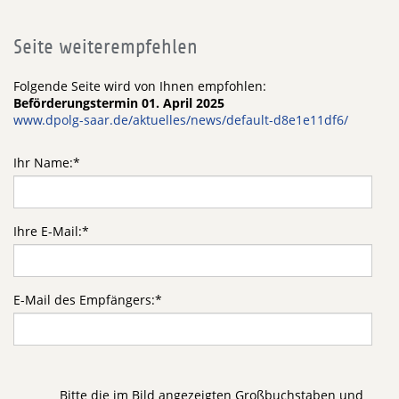
Seite weiterempfehlen
Folgende Seite wird von Ihnen empfohlen:
Beförderungstermin 01. April 2025
www.dpolg-saar.de/aktuelles/news/default-d8e1e11df6/
Ihr Name:
*
Ihre E-Mail:
*
E-Mail des Empfängers:
*
Bitte die im Bild angezeigten Großbuchstaben und