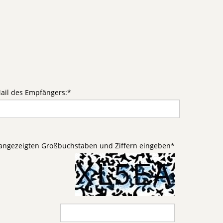
ail des Empfängers:
*
d angezeigten Großbuchstaben und Ziffern eingeben
*