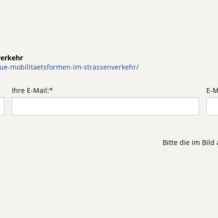
verkehr
eue-mobilitaetsformen-im-strassenverkehr/
Ihre E-Mail:
*
E-M
Bitte die im Bil