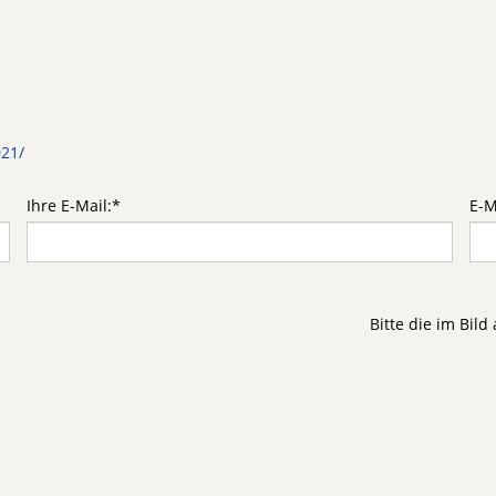
021/
Ihre E-Mail:
*
E-M
Bitte die im Bil