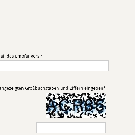
ail des Empfängers:
*
d angezeigten Großbuchstaben und Ziffern eingeben
*