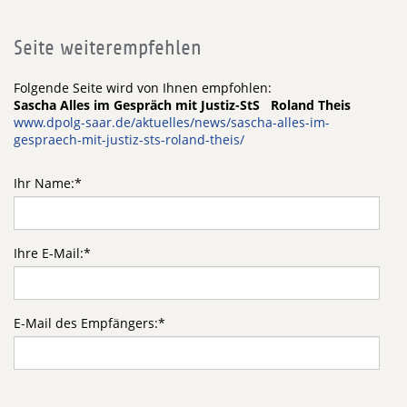
Seite weiterempfehlen
Folgende Seite wird von Ihnen empfohlen:
Sascha Alles im Gespräch mit Justiz-StS Roland Theis
www.dpolg-saar.de/aktuelles/news/sascha-alles-im-
gespraech-mit-justiz-sts-roland-theis/
Ihr Name:
*
Ihre E-Mail:
*
E-Mail des Empfängers:
*