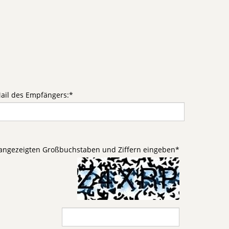
ail des Empfängers:
*
d angezeigten Großbuchstaben und Ziffern eingeben
*