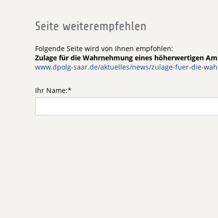
Seite weiterempfehlen
Folgende Seite wird von Ihnen empfohlen:
Zulage für die Wahrnehmung eines höherwertigen Amte
www.dpolg-saar.de/aktuelles/news/zulage-fuer-die-wa
Ihr Name:
*