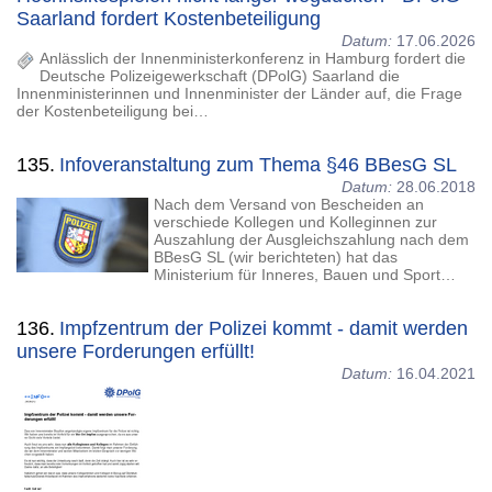
Saarland fordert Kostenbeteiligung
Datum:
17.06.2026
Anlässlich der Innenministerkonferenz in Hamburg fordert die
Deutsche Polizeigewerkschaft (DPolG) Saarland die
Innenministerinnen und Innenminister der Länder auf, die Frage
der Kostenbeteiligung bei…
135.
Infoveranstaltung zum Thema §46 BBesG SL
Datum:
28.06.2018
Nach dem Versand von Bescheiden an
verschiede Kollegen und Kolleginnen zur
Auszahlung der Ausgleichszahlung nach dem
BBesG SL (wir berichteten) hat das
Ministerium für Inneres, Bauen und Sport…
136.
Impfzentrum der Polizei kommt - damit werden
unsere Forderungen erfüllt!
Datum:
16.04.2021