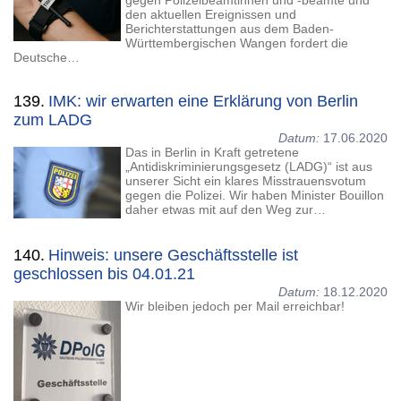
gegen Polizeibeamtinnen und -beamte und
den aktuellen Ereignissen und
Berichterstattungen aus dem Baden-
Württembergischen Wangen fordert die
Deutsche…
139.
IMK: wir erwarten eine Erklärung von Berlin
zum LADG
Datum:
17.06.2020
Das in Berlin in Kraft getretene
„Antidiskriminierungsgesetz (LADG)“ ist aus
unserer Sicht ein klares Misstrauensvotum
gegen die Polizei. Wir haben Minister Bouillon
daher etwas mit auf den Weg zur…
140.
Hinweis: unsere Geschäftsstelle ist
geschlossen bis 04.01.21
Datum:
18.12.2020
Wir bleiben jedoch per Mail erreichbar!