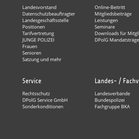
Landesvorstand
Online-Beitritt
Datenschutzbeauftragter
Mitgliedsbeiträge
Landesgeschäftsstelle
Leistungen
Positionen
Seminare
Tarifvertretung
Downloads für Mitgl
JUNGE POLIZEI
DPolG Mandatsträge
Frauen
Senioren
Satzung und mehr
Service
Landes- / Fach
Rechtsschutz
Landesverbände
DPolG Service GmbH
Bundespolizei
Sonderkonditionen
Fachgruppe BKA