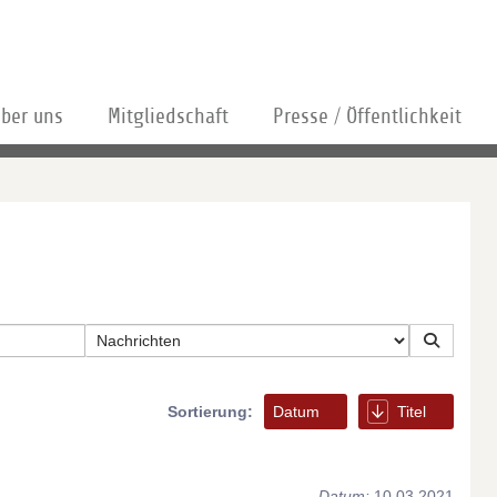
ber uns
Mitgliedschaft
Presse / Öffentlichkeit
Sortierung:
Datum
Titel
Datum:
10.03.2021