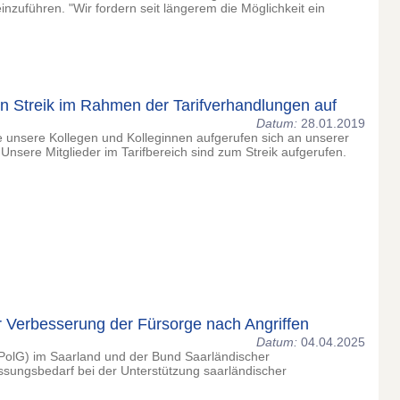
zuführen. "Wir fordern seit längerem die Möglichkeit ein
Streik im Rahmen der Tarifverhandlungen auf
Datum:
28.01.2019
e unsere Kollegen und Kolleginnen aufgerufen sich an unserer
 Unsere Mitglieder im Tarifbereich sind zum Streik aufgerufen.
Verbesserung der Fürsorge nach Angriffen
Datum:
04.04.2025
PolG) im Saarland und der Bund Saarländischer
ssungsbedarf bei der Unterstützung saarländischer