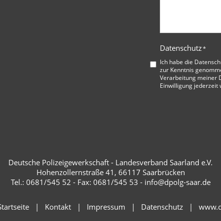
Datenschutz
*
Ich habe die
Datensch
zur Kenntnis genommen
Verarbeitung meiner D
Einwilligung jederzeit
Deutsche Polizeigewerkschaft - Landesverband Saarland e.V.
Hohenzollernstraße 41, 66117 Saarbrücken
Tel.: 0681/545 52 - Fax: 0681/545 53 - info@dpolg-saar.de
tartseite
Kontakt
Impressum
Datenschutz
www.d