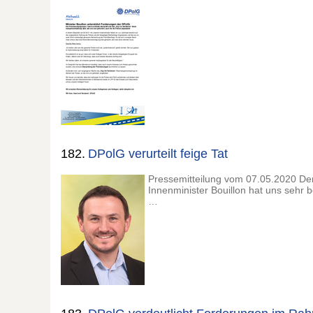
182.
DPolG verurteilt feige Tat
Pressemitteilung vom 07.05.2020 Der
Innenminister Bouillon hat uns sehr 
…