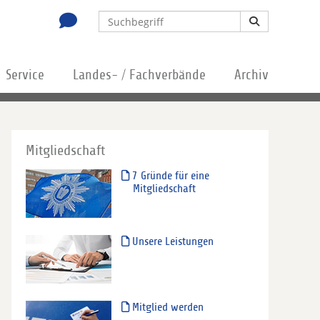
Service
Landes- / Fachverbände
Archiv
Mitgliedschaft
7 Gründe für eine
Mitgliedschaft
Unsere Leistungen
Mitglied werden