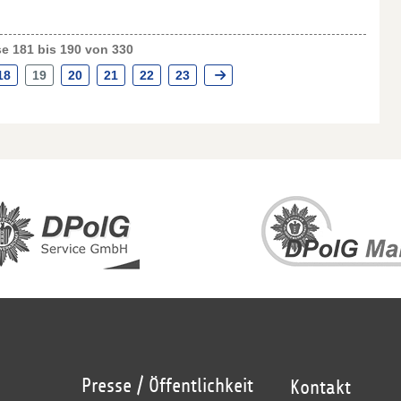
e 181 bis 190 von 330
18
19
20
21
22
23
Presse / Öffentlichkeit
Kontakt