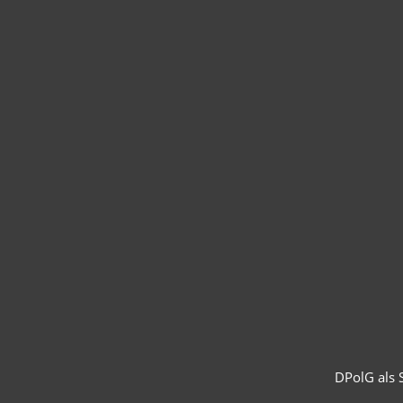
DPolG als S