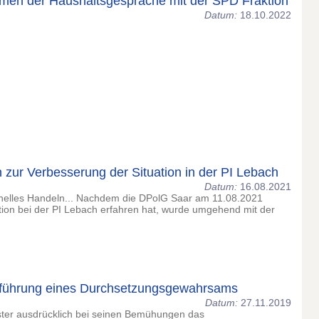
men der Haushaltsgespräche mit der SPD Fraktion
Datum:
18.10.2022
zur Verbesserung der Situation in der PI Lebach
Datum:
16.08.2021
chnelles Handeln... Nachdem die DPolG Saar am 11.08.2021
tion bei der PI Lebach erfahren hat, wurde umgehend mit der
inführung eines Durchsetzungsgewahrsams
Datum:
27.11.2019
ster ausdrücklich bei seinen Bemühungen das