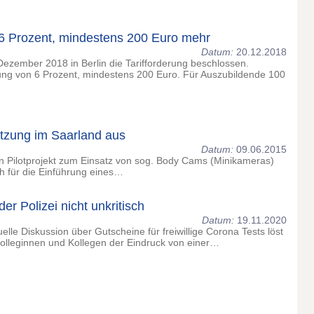
6 Prozent, mindestens 200 Euro mehr
Datum:
20.12.2018
zember 2018 in Berlin die Tarifforderung beschlossen.
hung von 6 Prozent, mindestens 200 Euro. Für Auszubildende 100
etzung im Saarland aus
Datum:
09.06.2015
 Pilotprojekt zum Einsatz von sog. Body Cams (Minikameras)
ch für die Einführung eines…
er Polizei nicht unkritisch
Datum:
19.11.2020
lle Diskussion über Gutscheine für freiwillige Corona Tests löst
olleginnen und Kollegen der Eindruck von einer…