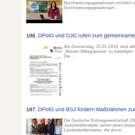
Durchsetzungsgewahrsam rechtlich ein
Durchsetzungsgewahrsam…
186.
DPolG und DJG rufen zum gemeinsamen 
Am Donnerstag, 31.01.2019, sind all
„Aktiven Mittagspause“ zu beteiligen.
Die…
187.
DPolG und BSJ fordern Maßnahmen zur 
Die Deutsche Polizeigewerkschaft (D
Justizbediensteter sehen einen Anpa
Landesbediensteter, die durch…