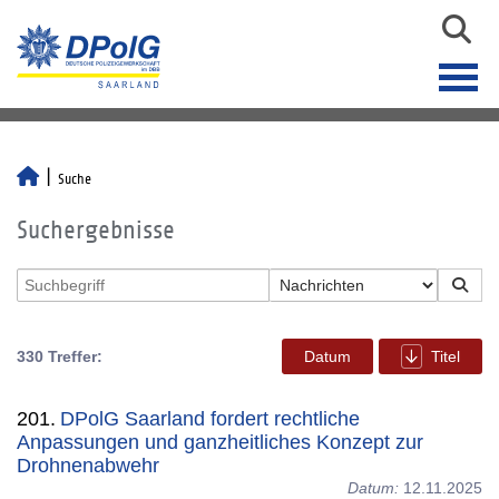
Suche
Suchergebnisse
330 Treffer:
Datum
Titel
201.
DPolG Saarland fordert rechtliche
Anpassungen und ganzheitliches Konzept zur
Drohnenabwehr
Datum:
12.11.2025