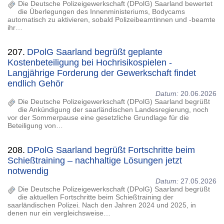
Die Deutsche Polizeigewerkschaft (DPolG) Saarland bewertet
die Überlegungen des Innenministeriums, Bodycams
automatisch zu aktivieren, sobald Polizeibeamtinnen und -beamte
ihr…
207.
DPolG Saarland begrüßt geplante
Kostenbeteiligung bei Hochrisikospielen -
Langjährige Forderung der Gewerkschaft findet
endlich Gehör
Datum:
20.06.2026
Die Deutsche Polizeigewerkschaft (DPolG) Saarland begrüßt
die Ankündigung der saarländischen Landesregierung, noch
vor der Sommerpause eine gesetzliche Grundlage für die
Beteiligung von…
208.
DPolG Saarland begrüßt Fortschritte beim
Schießtraining – nachhaltige Lösungen jetzt
notwendig
Datum:
27.05.2026
Die Deutsche Polizeigewerkschaft (DPolG) Saarland begrüßt
die aktuellen Fortschritte beim Schießtraining der
saarländischen Polizei. Nach den Jahren 2024 und 2025, in
denen nur ein vergleichsweise…