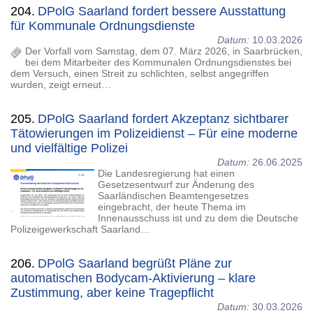
204.
DPolG Saarland fordert bessere Ausstattung
für Kommunale Ordnungsdienste
Datum:
10.03.2026
Der Vorfall vom Samstag, dem 07. März 2026, in Saarbrücken,
bei dem Mitarbeiter des Kommunalen Ordnungsdienstes bei
dem Versuch, einen Streit zu schlichten, selbst angegriffen
wurden, zeigt erneut…
205.
DPolG Saarland fordert Akzeptanz sichtbarer
Tätowierungen im Polizeidienst – Für eine moderne
und vielfältige Polizei
Datum:
26.06.2025
Die Landesregierung hat einen
Gesetzesentwurf zur Änderung des
Saarländischen Beamtengesetzes
eingebracht, der heute Thema im
Innenausschuss ist und zu dem die Deutsche
Polizeigewerkschaft Saarland…
206.
DPolG Saarland begrüßt Pläne zur
automatischen Bodycam-Aktivierung – klare
Zustimmung, aber keine Tragepflicht
Datum:
30.03.2026