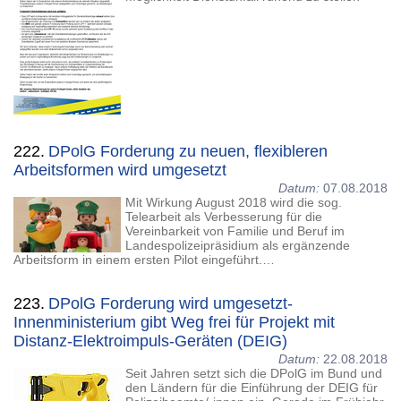
222.
DPolG Forderung zu neuen, flexibleren
Arbeitsformen wird umgesetzt
Datum:
07.08.2018
Mit Wirkung August 2018 wird die sog.
Telearbeit als Verbesserung für die
Vereinbarkeit von Familie und Beruf im
Landespolizeipräsidium als ergänzende
Arbeitsform in einem ersten Pilot eingeführt.…
223.
DPolG Forderung wird umgesetzt-
Innenministerium gibt Weg frei für Projekt mit
Distanz-Elektroimpuls-Geräten (DEIG)
Datum:
22.08.2018
Seit Jahren setzt sich die DPolG im Bund und
den Ländern für die Einführung der DEIG für