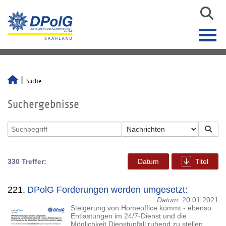
Suche
Suchergebnisse
330 Treffer:
Datum
Titel
221.
DPolG Forderungen werden umgesetzt:
Datum:
20.01.2021
Steigerung von Homeoffice kommt - ebenso
Entlastungen im 24/7-Dienst und die
Möglichkeit Dienstunfall ruhend zu stellen