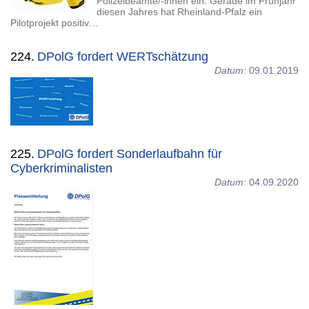
Polizeibeamte/-innen ein. Gerade im Frühjahr
diesen Jahres hat Rheinland-Pfalz ein
Pilotprojekt positiv…
224.
DPolG fordert WERTschätzung
Datum:
09.01.2019
225.
DPolG fordert Sonderlaufbahn für
Cyberkriminalisten
Datum:
04.09.2020