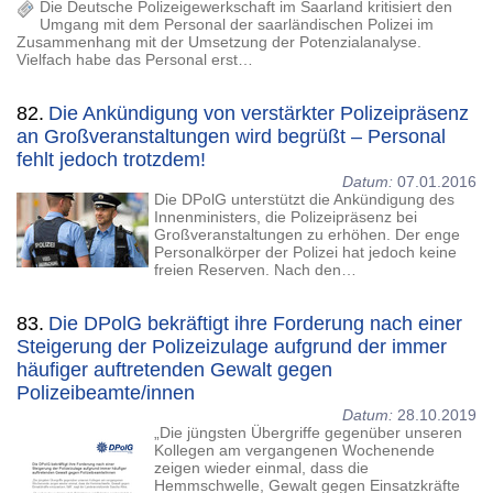
Die Deutsche Polizeigewerkschaft im Saarland kritisiert den
Umgang mit dem Personal der saarländischen Polizei im
Zusammenhang mit der Umsetzung der Potenzialanalyse.
Vielfach habe das Personal erst…
82.
Die Ankündigung von verstärkter Polizeipräsenz
an Großveranstaltungen wird begrüßt – Personal
fehlt jedoch trotzdem!
Datum:
07.01.2016
Die DPolG unterstützt die Ankündigung des
Innenministers, die Polizeipräsenz bei
Großveranstaltungen zu erhöhen. Der enge
Personalkörper der Polizei hat jedoch keine
freien Reserven. Nach den…
83.
Die DPolG bekräftigt ihre Forderung nach einer
Steigerung der Polizeizulage aufgrund der immer
häufiger auftretenden Gewalt gegen
Polizeibeamte/innen
Datum:
28.10.2019
„Die jüngsten Übergriffe gegenüber unseren
Kollegen am vergangenen Wochenende
zeigen wieder einmal, dass die
Hemmschwelle, Gewalt gegen Einsatzkräfte