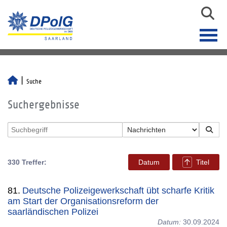
Suche
Suchergebnisse
330 Treffer:
Datum
Titel
81.
Deutsche Polizeigewerkschaft übt scharfe Kritik
am Start der Organisationsreform der
saarländischen Polizei
Datum:
30.09.2024