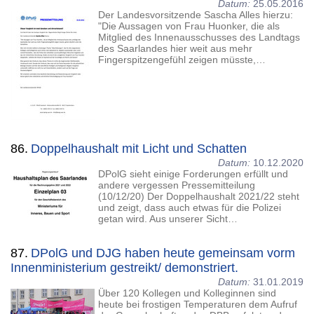
Datum:
25.05.2016
Der Landesvorsitzende Sascha Alles hierzu:
"Die Aussagen von Frau Huonker, die als
Mitglied des Innenausschusses des Landtags
des Saarlandes hier weit aus mehr
Fingerspitzengefühl zeigen müsste,…
86.
Doppelhaushalt mit Licht und Schatten
Datum:
10.12.2020
DPolG sieht einige Forderungen erfüllt und
andere vergessen Pressemitteilung
(10/12/20) Der Doppelhaushalt 2021/22 steht
und zeigt, dass auch etwas für die Polizei
getan wird. Aus unserer Sicht…
87.
DPolG und DJG haben heute gemeinsam vorm
Innenministerium gestreikt/ demonstriert.
Datum:
31.01.2019
Über 120 Kollegen und Kolleginnen sind
heute bei frostigen Temperaturen dem Aufruf