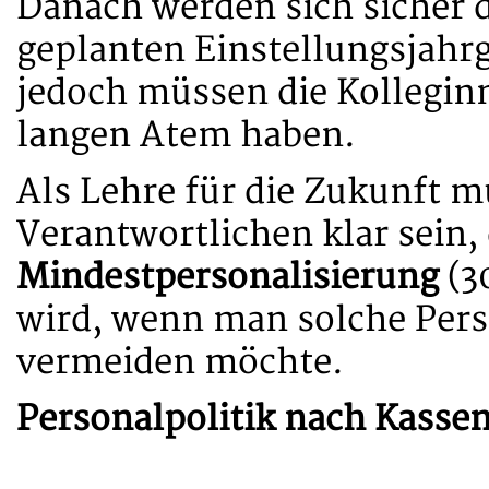
Danach werden sich sicher d
geplanten Einstellungsjahrg
jedoch müssen die Kollegin
langen Atem haben.
Als Lehre für die Zukunft m
Verantwortlichen klar sein,
Mindestpersonalisierung
(3
wird, wenn man solche Perso
vermeiden möchte.
Personalpolitik nach Kassen