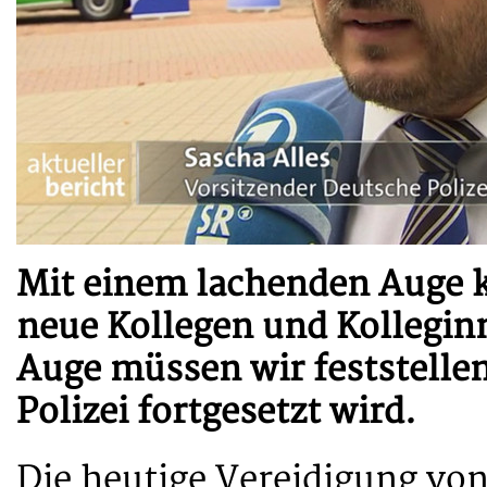
Mit einem lachenden Auge k
neue Kollegen und Kollegin
Auge müssen wir feststellen
Polizei fortgesetzt wird.
Die heutige Vereidigung vo