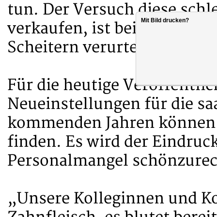
tun. Der Versuch diese schl
Mit Bild drucken?
verkaufen, ist bei näherer 
Scheitern verurteilt.
Für die heutige Veröffentli
Neueinstellungen für die sa
kommenden Jahren können w
finden. Es wird der Eindruc
Personalmangel schönzure
„Unsere Kolleginnen und Ko