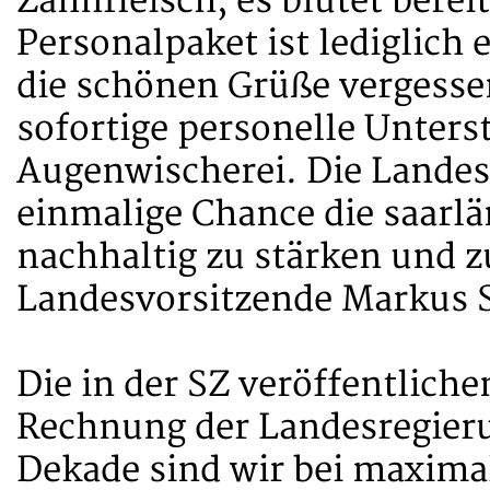
Zahnfleisch, es blutet bere
Personalpaket ist lediglich 
die schönen Grüße vergesse
sofortige personelle Unters
Augenwischerei. Die Landes
einmalige Chance die saarlän
nachhaltig zu stärken und zu
Landesvorsitzende Markus 
Die in der SZ veröffentliche
Rechnung der Landesregieru
Dekade sind wir bei maximal