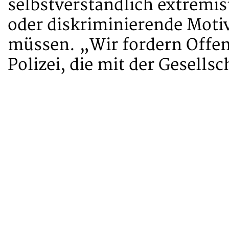
selbstverständlich extremis
oder diskriminierende Moti
müssen. „Wir fordern Offenh
Polizei, die mit der Gesells