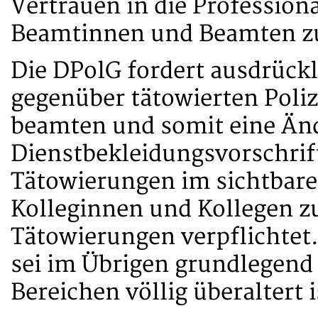
Vertrauen in die Professiona
Beamtinnen und Beamten z
Die DPolG fordert ausdrück
gegenüber tätowierten Poli
beamten und somit eine Än
Dienstbekleidungsvorschrift
Tätowierungen im sichtbaren
Kolleginnen und Kollegen 
Tätowierungen verpflichtet.
sei im Übrigen grundlegend z
Bereichen völlig überaltert i