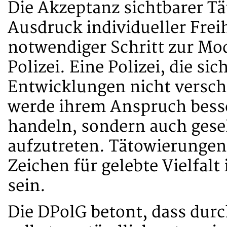
Die Akzeptanz sichtbarer Tä
Ausdruck individueller Frei
notwendiger Schritt zur Mod
Polizei. Eine Polizei, die si
Entwicklungen nicht verschl
werde ihrem Anspruch besser
handeln, sondern auch gesel
aufzutreten. Tätowierungen 
Zeichen für gelebte Vielfalt
sein.
Die DPolG betont, dass dur