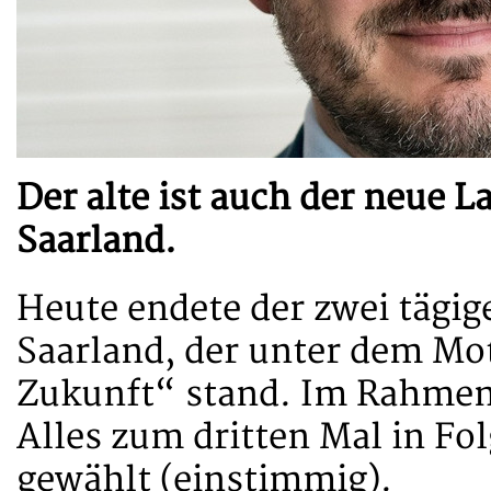
Der alte ist auch der neue 
Saarland.
Heute endete der zwei tägi
Saarland, der unter dem Mot
Zukunft“ stand. Im Rahmen
Alles zum dritten Mal in F
gewählt (einstimmig).