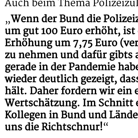
Auch beim Thema Polizeizul
„
Wenn der Bund die Polizei
um gut 100 Euro erhöht, ist
Erhöhung um 7,75 Euro (verte
zu nehmen und dafür gibts 
gerade in der Pandemie hab
wieder deutlich gezeigt, das
hält. Daher fordern wir ein e
Wertschätzung. Im Schnitt 
Kollegen in Bund und Länder
uns die Richtschnur!
“