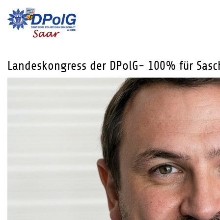
Landeskongress der DPolG- 100% für Sasc