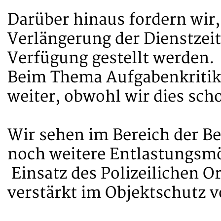
Darüber hinaus fordern wir, 
Verlängerung der Dienstzeit
Verfügung gestellt werden.
Beim Thema Aufgabenkritik i
weiter, obwohl wir dies sch
Wir sehen im Bereich der B
noch weitere Entlastungsmö
Einsatz des Polizeilichen O
verstärkt im Objektschutz vo