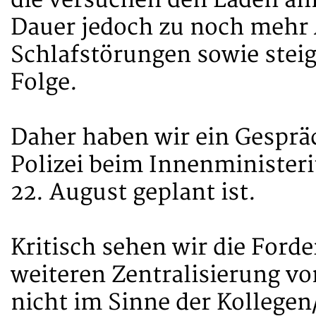
die versuchen den Laden am 
Dauer jedoch zu noch mehr 
Schlafstörungen sowie steig
Folge.
Daher haben wir ein Gesprä
Polizei beim Innenministeri
22. August geplant ist.
Kritisch sehen wir die Ford
weiteren Zentralisierung von
nicht im Sinne der Kollegen/