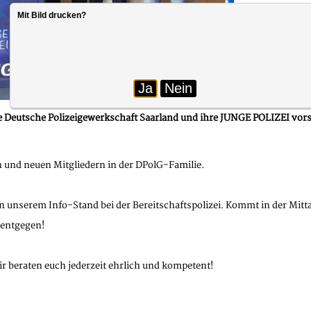
Mit Bild drucken?
Ja
Nein
e Deutsche Polizeigewerkschaft Saarland und ihre JUNGE POLIZEI vorst
n und neuen Mitgliedern in der DPolG-Familie.
n unserem Info-Stand bei der Bereitschaftspolizei. Kommt in der Mitt
 entgegen!
ir beraten euch jederzeit ehrlich und kompetent!