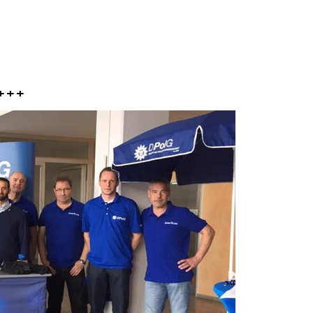
9 +++