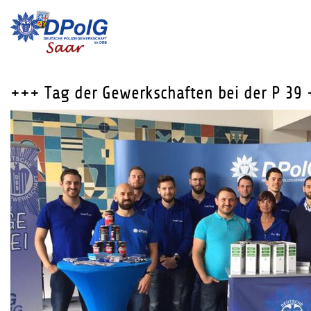
+++ Tag der Gewerkschaften bei der P 3