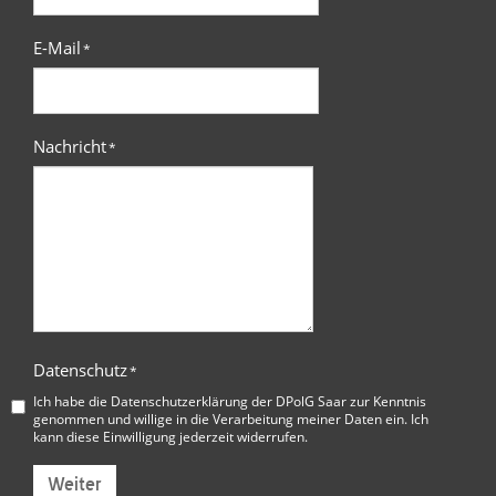
E-Mail
*
Nachricht
*
Datenschutz
*
Ich habe die
Datenschutzerklärung der DPolG Saar
zur Kenntnis
genommen und willige in die Verarbeitung meiner Daten ein. Ich
kann diese Einwilligung jederzeit widerrufen.
Weiter