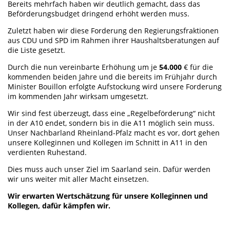
Bereits mehrfach haben wir deutlich gemacht, dass das
Beförderungsbudget dringend erhöht werden muss.
Zuletzt haben wir diese Forderung den Regierungsfraktionen
aus CDU und SPD im Rahmen ihrer Haushaltsberatungen auf
die Liste gesetzt.
Durch die nun vereinbarte Erhöhung um je
54.000
€ für die
kommenden beiden Jahre und die bereits im Frühjahr durch
Minister Bouillon erfolgte Aufstockung wird unsere Forderung
im kommenden Jahr wirksam umgesetzt.
Wir sind fest überzeugt, dass eine „Regelbeförderung“ nicht
in der A10 endet, sondern bis in die A11 möglich sein muss.
Unser Nachbarland Rheinland-Pfalz macht es vor, dort gehen
unsere Kolleginnen und Kollegen im Schnitt in A11 in den
verdienten Ruhestand.
Dies muss auch unser Ziel im Saarland sein. Dafür werden
wir uns weiter mit aller Macht einsetzen.
Wir erwarten Wertschätzung für unsere Kolleginnen und
Kollegen, dafür kämpfen wir.