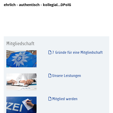
ehrlich - authentisch - kollegial...DPolG
Mitgliedschaft
7 Gründe für eine Mitgliedschaft
Unsere Leistungen
Mitglied werden