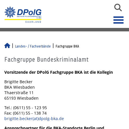
Landes- / Fachverbände
Fachgruppe BKA
Fachgruppe Bundeskriminalamt
Vorsitzende der DPolG Fachgruppe BKA ist die Kollegin
Brigitte Becker
BKA Wiesbaden
Thaerstraße 11
65193 Wiesbaden
Tel.: (0611) 55 - 123 95
Fax: (0611) 55 - 138 74
brigitte.becker(at)dpolg-bka.de
Ansprechpartner für die BKA-Standorte Berlin und