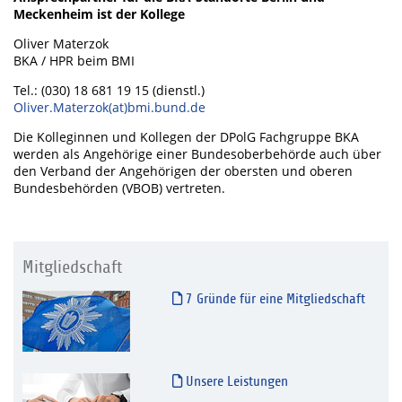
Meckenheim ist der Kollege
Oliver Materzok
BKA / HPR beim BMI
Tel.: (030) 18 681 19 15 (dienstl.)
Oliver.Materzok(at)bmi.bund.de
Die Kolleginnen und Kollegen der DPolG Fachgruppe BKA
werden als Angehörige einer Bundesoberbehörde auch über
den Verband der Angehörigen der obersten und oberen
Bundesbehörden (VBOB) vertreten.
Mitgliedschaft
7 Gründe für eine Mitgliedschaft
Unsere Leistungen