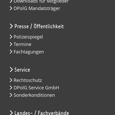
Downloads für Mitglieder
DPolG Mandatsträger
Presse / Öffentlichkeit
Polizeispiegel
Termine
Fachtagungen
Service
Rechtsschutz
DPolG Service GmbH
Sonderkonditionen
Landes- / Fachverbände