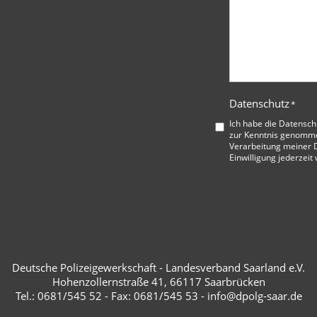
Datenschutz
*
Ich habe die
Datensch
zur Kenntnis genommen
Verarbeitung meiner D
Einwilligung jederzeit
Deutsche Polizeigewerkschaft - Landesverband Saarland e.V.
Hohenzollernstraße 41, 66117 Saarbrücken
Tel.: 0681/545 52 - Fax: 0681/545 53 - info@dpolg-saar.de