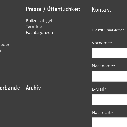
Presse / Öffentlichkeit
Kontakt
Polizeispiegel
Termine
Die mit * markierten F
Fachtagungen
Vorname
*
ieder
r
Nachname
*
verbände
Archiv
E-Mail
*
Nachricht
*