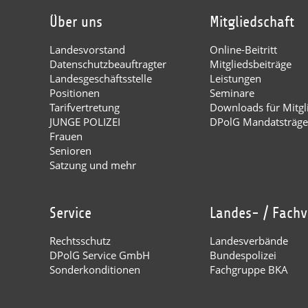
Über uns
Mitgliedschaft
Landesvorstand
Online-Beitritt
Datenschutzbeauftragter
Mitgliedsbeiträge
Landesgeschäftsstelle
Leistungen
Positionen
Seminare
Tarifvertretung
Downloads für Mitgl
JUNGE POLIZEI
DPolG Mandatsträge
Frauen
Senioren
Satzung und mehr
Service
Landes- / Fach
Rechtsschutz
Landesverbände
DPolG Service GmbH
Bundespolizei
Sonderkonditionen
Fachgruppe BKA