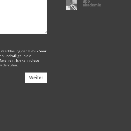
utzerklärung der DPolG Saar
 und willige in die
aten ein. Ich kann diese
 widerrufen.
Weiter