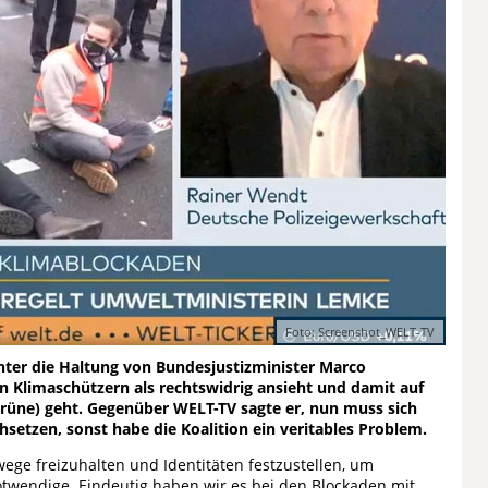
Foto: Screenshot_WELT-TV
nter die Haltung von Bundesjustizminister Marco
 Klimaschützern als rechtswidrig ansieht und damit auf
rüne) geht. Gegenüber WELT-TV sagte er, nun muss sich
hsetzen, sonst habe die Koalition ein veritables Problem.
wege freizuhalten und Identitäten festzustellen, um
Notwendige. Eindeutig haben wir es bei den Blockaden mit