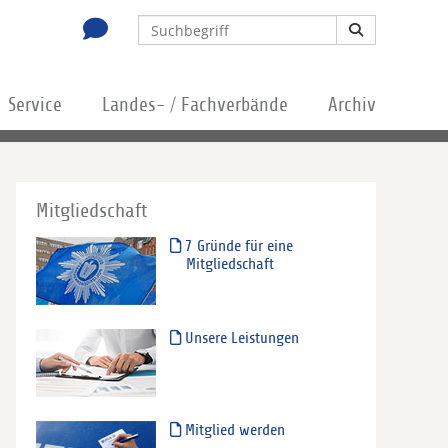
Service
Landes- / Fachverbände
Archiv
Mitgliedschaft
7 Gründe für eine
Mitgliedschaft
Unsere Leistungen
Mitglied werden