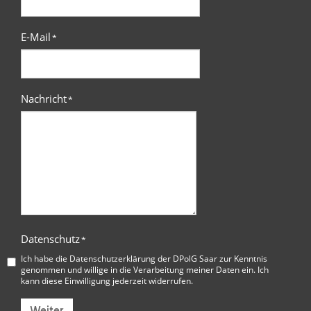
E-Mail
*
Nachricht
*
Datenschutz
*
Ich habe die
Datenschutzerklärung der DPolG Saar
zur Kenntnis
genommen und willige in die Verarbeitung meiner Daten ein. Ich
kann diese Einwilligung jederzeit widerrufen.
Weiter