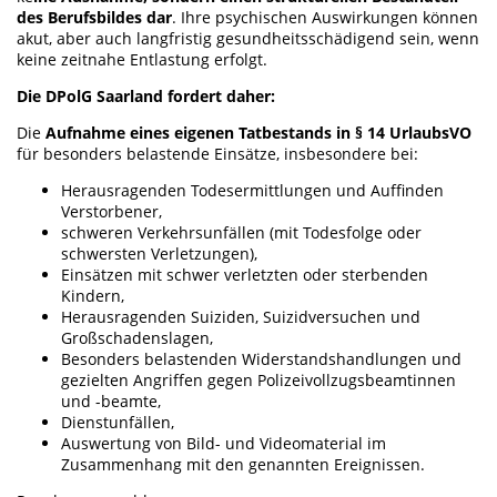
des Berufsbildes dar
. Ihre psychischen Auswirkungen können
akut, aber auch langfristig gesundheitsschädigend sein, wenn
keine zeitnahe Entlastung erfolgt.
Die DPolG Saarland fordert daher:
Die
Aufnahme eines eigenen Tatbestands in § 14 UrlaubsVO
für besonders belastende Einsätze, insbesondere bei:
Herausragenden Todesermittlungen und Auffinden
Verstorbener,
schweren Verkehrsunfällen (mit Todesfolge oder
schwersten Verletzungen),
Einsätzen mit schwer verletzten oder sterbenden
Kindern,
Herausragenden Suiziden, Suizidversuchen und
Großschadenslagen,
Besonders belastenden Widerstandshandlungen und
gezielten Angriffen gegen Polizeivollzugsbeamtinnen
und -beamte,
Dienstunfällen,
Auswertung von Bild- und Videomaterial im
Zusammenhang mit den genannten Ereignissen.