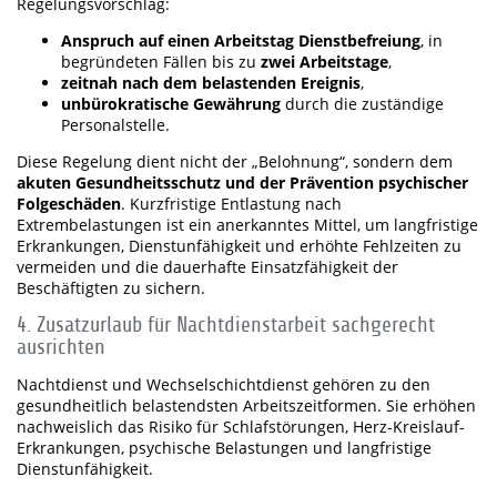
Regelungsvorschlag:
Anspruch auf einen Arbeitstag Dienstbefreiung
, in
begründeten Fällen bis zu
zwei Arbeitstage
,
zeitnah nach dem belastenden Ereignis
,
unbürokratische Gewährung
durch die zuständige
Personalstelle.
Diese Regelung dient nicht der „Belohnung“, sondern dem
akuten Gesundheitsschutz und der Prävention psychischer
Folgeschäden
. Kurzfristige Entlastung nach
Extrembelastungen ist ein anerkanntes Mittel, um langfristige
Erkrankungen, Dienstunfähigkeit und erhöhte Fehlzeiten zu
vermeiden und die dauerhafte Einsatzfähigkeit der
Beschäftigten zu sichern.
4. Zusatzurlaub für Nachtdienstarbeit sachgerecht
ausrichten
Nachtdienst und Wechselschichtdienst gehören zu den
gesundheitlich belastendsten Arbeitszeitformen. Sie erhöhen
nachweislich das Risiko für Schlafstörungen, Herz-Kreislauf-
Erkrankungen, psychische Belastungen und langfristige
Dienstunfähigkeit.