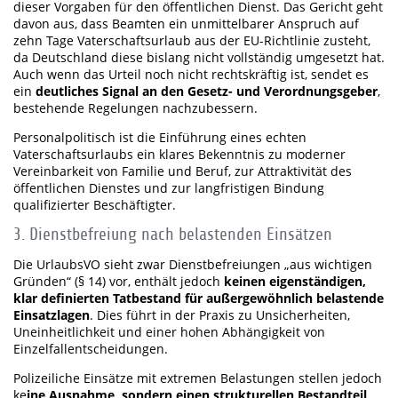
dieser Vorgaben für den öffentlichen Dienst. Das Gericht geht
davon aus, dass Beamten ein unmittelbarer Anspruch auf
zehn Tage Vaterschaftsurlaub aus der EU-Richtlinie zusteht,
da Deutschland diese bislang nicht vollständig umgesetzt hat.
Auch wenn das Urteil noch nicht rechtskräftig ist, sendet es
ein
deutliches Signal an den Gesetz- und Verordnungsgeber
,
bestehende Regelungen nachzubessern.
Personalpolitisch ist die Einführung eines echten
Vaterschaftsurlaubs ein klares Bekenntnis zu moderner
Vereinbarkeit von Familie und Beruf, zur Attraktivität des
öffentlichen Dienstes und zur langfristigen Bindung
qualifizierter Beschäftigter.
3. Dienstbefreiung nach belastenden Einsätzen
Die UrlaubsVO sieht zwar Dienstbefreiungen „aus wichtigen
Gründen“ (§ 14) vor, enthält jedoch
keinen eigenständigen,
klar definierten Tatbestand für außergewöhnlich belastende
Einsatzlagen
. Dies führt in der Praxis zu Unsicherheiten,
Uneinheitlichkeit und einer hohen Abhängigkeit von
Einzelfallentscheidungen.
Polizeiliche Einsätze mit extremen Belastungen stellen jedoch
ke
ine Ausnahme, sondern einen strukturellen Bestandteil