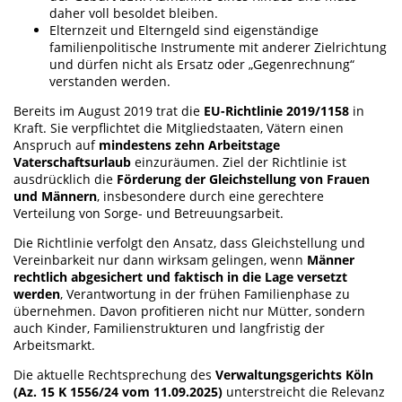
daher voll besoldet bleiben.
Elternzeit und Elterngeld sind eigenständige
familienpolitische Instrumente mit anderer Zielrichtung
und dürfen nicht als Ersatz oder „Gegenrechnung“
verstanden werden.
Bereits im August 2019 trat die
EU-Richtlinie 2019/1158
in
Kraft. Sie verpflichtet die Mitgliedstaaten, Vätern einen
Anspruch auf
mindestens zehn Arbeitstage
Vaterschaftsurlaub
einzuräumen. Ziel der Richtlinie ist
ausdrücklich die
Förderung der Gleichstellung von Frauen
und Männern
, insbesondere durch eine gerechtere
Verteilung von Sorge- und Betreuungsarbeit.
Die Richtlinie verfolgt den Ansatz, dass Gleichstellung und
Vereinbarkeit nur dann wirksam gelingen, wenn
Männer
rechtlich abgesichert und faktisch in die Lage versetzt
werden
, Verantwortung in der frühen Familienphase zu
übernehmen. Davon profitieren nicht nur Mütter, sondern
auch Kinder, Familienstrukturen und langfristig der
Arbeitsmarkt.
Die aktuelle Rechtsprechung des
Verwaltungsgerichts Köln
(Az. 15 K 1556/24 vom 11.09.2025)
unterstreicht die Relevanz