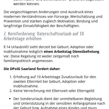
werden können.
Die vorgeschlagenen Änderungen sind Ausdruck eines
modernen Verständnisses von Fürsorge, Wertschätzung und
Prävention und stärken zugleich Motivation, Bindung und
langfristige Einsatzfähigkeit der Beschäftigten.
2. Kernforderung: Vaterschaftsurlaub auf 10
Arbeitstage erhöhen
§ 14 UrlaubsVO sieht derzeit bei Geburt, Adoption oder
Inobhutnahme lediglich
einen Arbeitstag Dienstbefreiung
vor. Diese Regelung ist weder zeitgemäß noch
familienpolitisch angemessen.
Die DPolG Saarland fordert daher:
Erhöhung auf 10 Arbeitstage Zusatzurlaub für den
zweiten Elternteil bei Geburt, Adoption oder
Inobhutnahme.
Keine Verrechnung mit Elternzeit oder Elterngeld:
Der Sonderurlaub dient der unmittelbaren Begleitung
und Unterstützung in der sensiblen Anfangsphase nach
der Geburt bzw. Aufnahme eines Kindes und muss