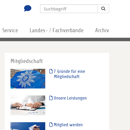
Service
Landes- / Fachverbände
Archiv
Mitgliedschaft
7 Gründe für eine
Mitgliedschaft
Unsere Leistungen
Mitglied werden