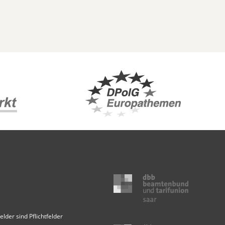
elder sind Pflichtfelder