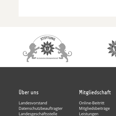
Über uns
Mitgliedschaft
Landesvorstand
Online-Beitritt
Datenschutzbeauftragter
Mitgliedsbeiträge
Landesgeschäftsstelle
Leistungen