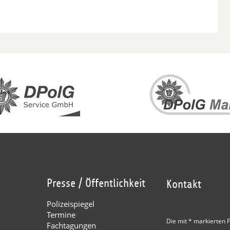
Presse / Öffentlichkeit
Kontakt
Polizeispiegel
Termine
Die mit * markierten F
Fachtagungen