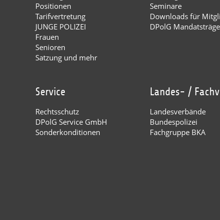
Positionen
Seminare
Tarifvertretung
Downloads für Mitgl
JUNGE POLIZEI
DPolG Mandatsträge
Frauen
Senioren
Satzung und mehr
Service
Landes- / Fach
Rechtsschutz
Landesverbände
DPolG Service GmbH
Bundespolizei
Sonderkonditionen
Fachgruppe BKA