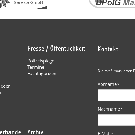
Presse / Öffentlichkeit
Kontakt
Polizeispiegel
Termine
Die mit * markierten F
Fachtagungen
Vorname
*
ieder
r
Nachname
*
verbände
Archiv
E-Mail
*