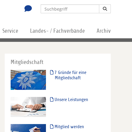
Service
Landes- / Fachverbände
Archiv
Mitgliedschaft
7 Gründe für eine
Mitgliedschaft
Unsere Leistungen
Mitglied werden