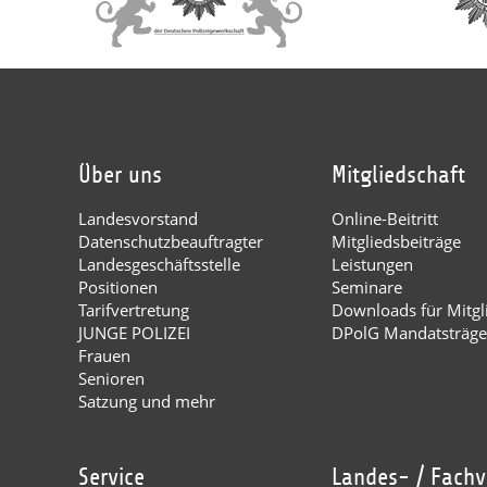
Über uns
Mitgliedschaft
Landesvorstand
Online-Beitritt
Datenschutzbeauftragter
Mitgliedsbeiträge
Landesgeschäftsstelle
Leistungen
Positionen
Seminare
Tarifvertretung
Downloads für Mitgl
JUNGE POLIZEI
DPolG Mandatsträge
Frauen
Senioren
Satzung und mehr
Service
Landes- / Fach