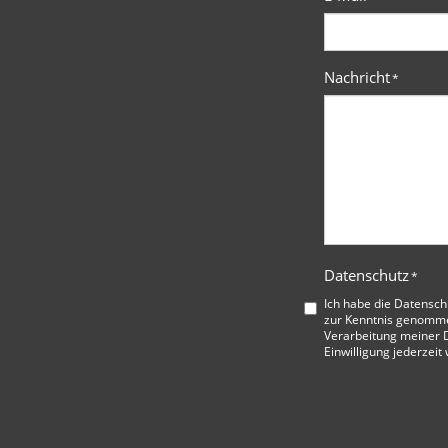
Nachricht
*
Datenschutz
*
Ich habe die
Datensch
zur Kenntnis genommen
Verarbeitung meiner D
Einwilligung jederzeit