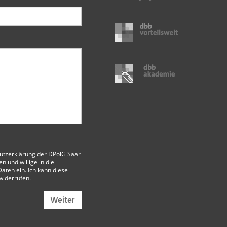
utzerklärung der DPolG Saar
 und willige in die
aten ein. Ich kann diese
 widerrufen.
Weiter