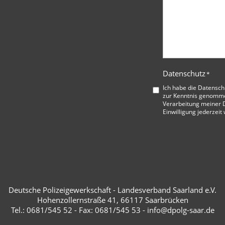
Datenschutz
*
Ich habe die
Datensch
zur Kenntnis genommen
Verarbeitung meiner D
Einwilligung jederzeit
Deutsche Polizeigewerkschaft - Landesverband Saarland e.V.
Hohenzollernstraße 41, 66117 Saarbrücken
Tel.: 0681/545 52 - Fax: 0681/545 53 - info@dpolg-saar.de