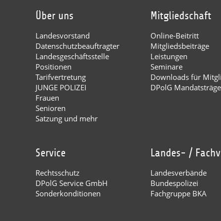
Über uns
Mitgliedschaft
Landesvorstand
Online-Beitritt
Datenschutzbeauftragter
Mitgliedsbeiträge
Landesgeschäftsstelle
Leistungen
Positionen
Seminare
Tarifvertretung
Downloads für Mitgl
JUNGE POLIZEI
DPolG Mandatsträge
Frauen
Senioren
Satzung und mehr
Service
Landes- / Fach
Rechtsschutz
Landesverbände
DPolG Service GmbH
Bundespolizei
Sonderkonditionen
Fachgruppe BKA