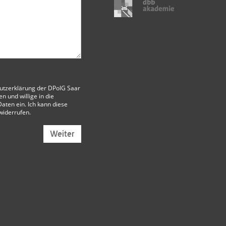
utzerklärung der DPolG Saar
 und willige in die
aten ein. Ich kann diese
 widerrufen.
Weiter