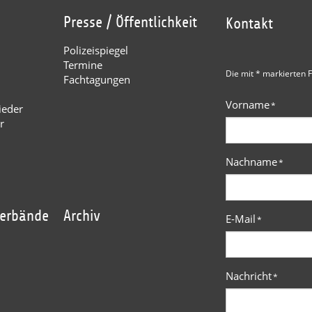
Presse / Öffentlichkeit
Kontakt
Polizeispiegel
Termine
Die mit * markierten F
Fachtagungen
Vorname
*
ieder
r
Nachname
*
verbände
Archiv
E-Mail
*
Nachricht
*