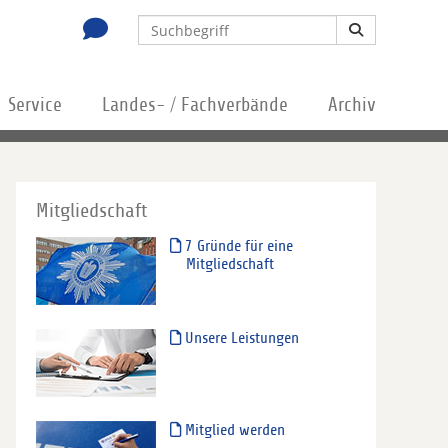
Service
Landes- / Fachverbände
Archiv
Mitgliedschaft
7 Gründe für eine
Mitgliedschaft
Unsere Leistungen
Mitglied werden