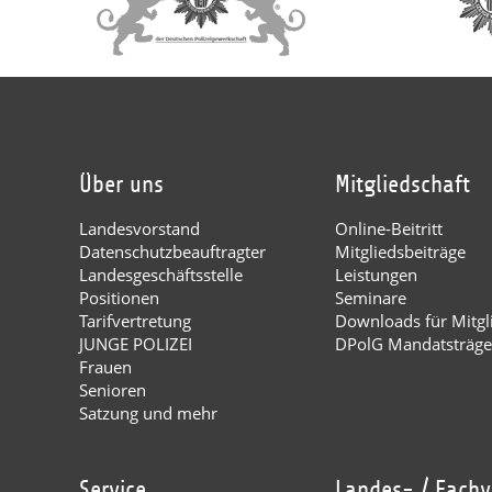
Über uns
Mitgliedschaft
Landesvorstand
Online-Beitritt
Datenschutzbeauftragter
Mitgliedsbeiträge
Landesgeschäftsstelle
Leistungen
Positionen
Seminare
Tarifvertretung
Downloads für Mitgl
JUNGE POLIZEI
DPolG Mandatsträge
Frauen
Senioren
Satzung und mehr
Service
Landes- / Fach