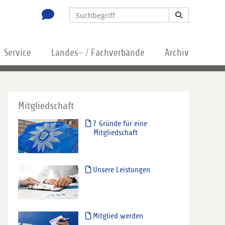
Service
Landes- / Fachverbände
Archiv
Mitgliedschaft
7 Gründe für eine
Mitgliedschaft
Unsere Leistungen
Mitglied werden