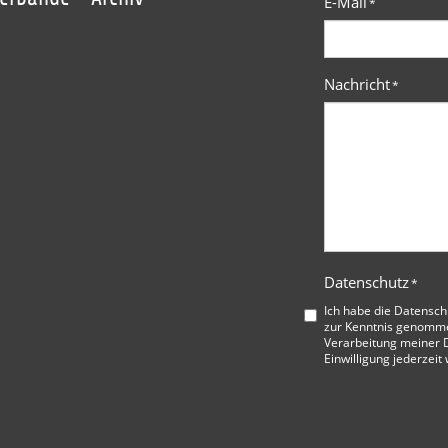
E-Mail
*
Nachricht
*
Datenschutz
*
Ich habe die
Datensch
zur Kenntnis genommen
Verarbeitung meiner D
Einwilligung jederzeit