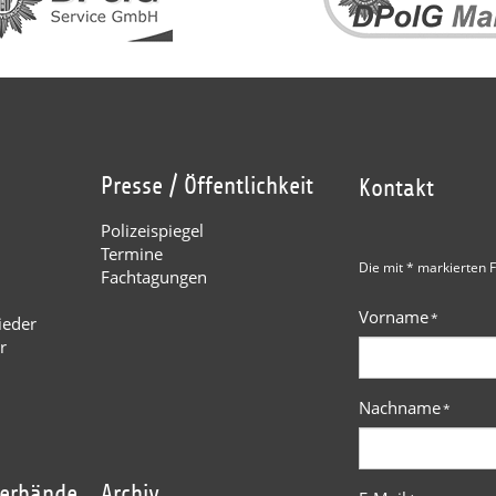
Presse / Öffentlichkeit
Kontakt
Polizeispiegel
Termine
Die mit * markierten F
Fachtagungen
Vorname
*
ieder
r
Nachname
*
verbände
Archiv