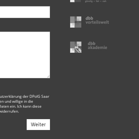
utzerklärung der DPolG Saar
 und willige in die
aten ein. Ich kann diese
 widerrufen.
Weiter