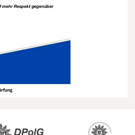
ärfung