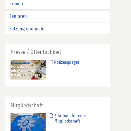
Frauen
Senioren
Satzung und mehr
Presse / Öffentlichkeit
Polizeispiegel
Mitgliedschaft
7 Gründe für eine
Mitgliedschaft