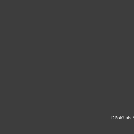
DPolG als S