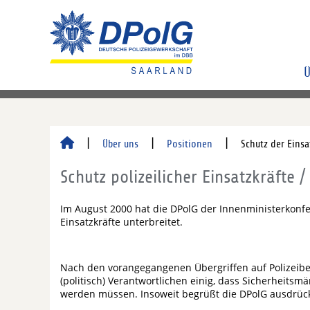
Ü
Über uns
Positionen
Schutz der Einsa
Schutz polizeilicher Einsatzkräfte 
Im August 2000 hat die DPolG der Innenministerkonfe
Einsatzkräfte unterbreitet.
Nach den vorangegangenen Übergriffen auf Polizeibeam
(politisch) Verantwortlichen einig, dass Sicherheitsmä
werden müssen. Insoweit begrüßt die DPolG ausdrückli