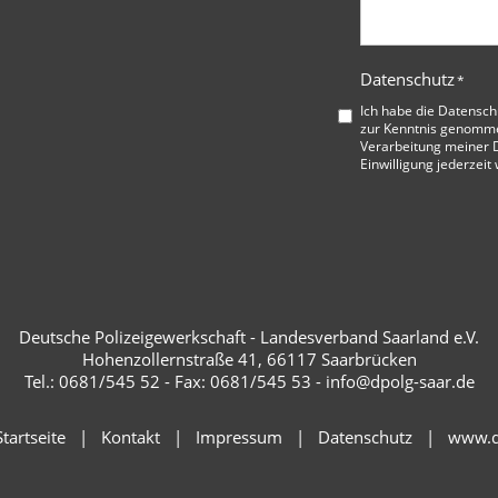
Datenschutz
*
Ich habe die
Datensch
zur Kenntnis genommen
Verarbeitung meiner D
Einwilligung jederzeit
Deutsche Polizeigewerkschaft - Landesverband Saarland e.V.
Hohenzollernstraße 41, 66117 Saarbrücken
Tel.: 0681/545 52 - Fax: 0681/545 53 - info@dpolg-saar.de
tartseite
Kontakt
Impressum
Datenschutz
www.d