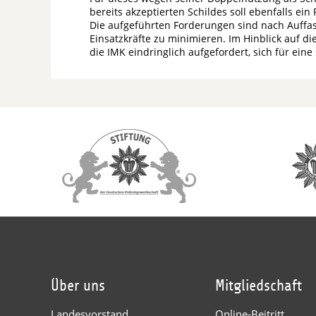
bereits akzeptierten Schildes soll ebenfalls ein
Die aufgeführten Forderungen sind nach Auffass
Einsatzkräfte zu minimieren. Im Hinblick auf di
die IMK eindringlich aufgefordert, sich für ei
Über uns
Mitgliedschaft
Landesvorstand
Online-Beitritt