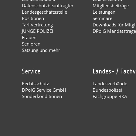
Datenschutzbeauftragter
Mitgliedsbeiträge
Landesgeschäftsstelle
Leistungen
Positionen
Seminare
Tarifvertretung
Downloads für Mitgl
JUNGE POLIZEI
DPolG Mandatsträge
Frauen
Senioren
Satzung und mehr
Service
Landes- / Fach
Rechtsschutz
Landesverbände
DPolG Service GmbH
Bundespolizei
Sonderkonditionen
Fachgruppe BKA