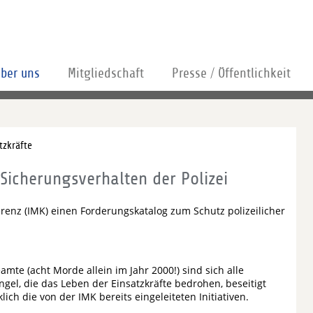
ber uns
Mitgliedschaft
Presse / Öffentlichkeit
tzkräfte
/ Sicherungsverhalten der Polizei
renz (IMK) einen Forderungskatalog zum Schutz polizeilicher
te (acht Morde allein im Jahr 2000!) sind sich alle
ngel, die das Leben der Einsatzkräfte bedrohen, beseitigt
ch die von der IMK bereits eingeleiteten Initiativen.