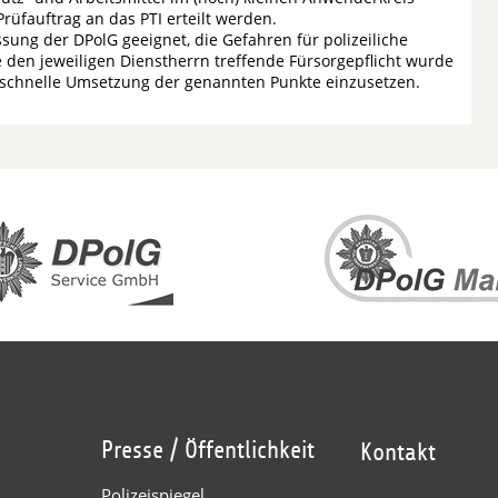
 Prüfauftrag an das PTI erteilt werden.
ung der DPolG geeignet, die Gefahren für polizeiliche
e den jeweiligen Dienstherrn treffende Fürsorgepflicht wurde
ne schnelle Umsetzung der genannten Punkte einzusetzen.
Presse / Öffentlichkeit
Kontakt
Polizeispiegel