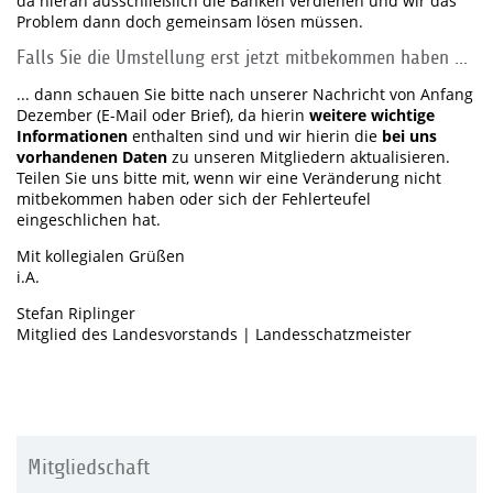
da hieran ausschließlich die Banken verdienen und wir das
Problem dann doch gemeinsam lösen müssen.
Falls Sie die Umstellung erst jetzt mitbekommen haben ...
... dann schauen Sie bitte nach unserer Nachricht von Anfang
Dezember (E-Mail oder Brief), da hierin
weitere wichtige
Informationen
enthalten sind und wir hierin die
bei uns
vorhandenen Daten
zu unseren Mitgliedern aktualisieren.
Teilen Sie uns bitte mit, wenn wir eine Veränderung nicht
mitbekommen haben oder sich der Fehlerteufel
eingeschlichen hat.
Mit kollegialen Grüßen
i.A.
Stefan Riplinger
Mitglied des Landesvorstands | Landesschatzmeister
Mitgliedschaft