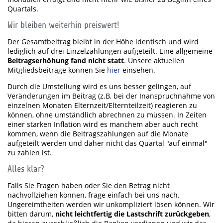
Quartals.
Wir bleiben weiterhin preiswert!
Der Gesamtbeitrag bleibt in der Höhe identisch und wird
lediglich auf drei Einzelzahlungen aufgeteilt. Eine allgemeine
Beitragserhöhung fand nicht statt
. Unsere aktuellen
Mitgliedsbeiträge können Sie
hier
einsehen.
Durch die Umstellung wird es uns besser gelingen, auf
Veränderungen im Beitrag (z.B. bei der Inanspruchnahme von
einzelnen Monaten Elternzeit/Elternteilzeit) reagieren zu
können, ohne umständlich abrechnen zu müssen. In Zeiten
einer starken Inflation wird es manchem aber auch recht
kommen, wenn die Beitragszahlungen auf die Monate
aufgeteilt werden und daher nicht das Quartal "auf einmal"
zu zahlen ist.
Alles klar?
Falls Sie Fragen haben oder Sie den Betrag nicht
nachvollziehen können, frage einfach bei uns nach.
Ungereimtheiten werden wir unkompliziert lösen können. Wir
bitten darum,
nicht leichtfertig die Lastschrift zurückgeben
,