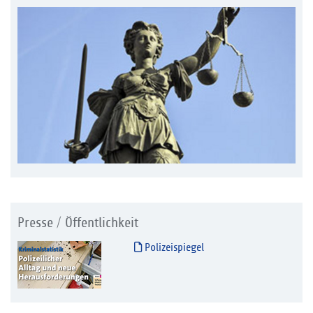
Presse / Öffentlichkeit
Polizeispiegel