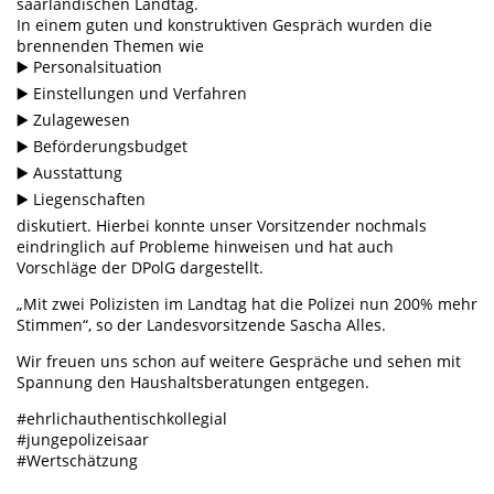
saarländischen Landtag.
In einem guten und konstruktiven Gespräch wurden die
brennenden Themen wie
▶️ Personalsituation
▶️ Einstellungen und Verfahren
▶️ Zulagewesen
▶️ Beförderungsbudget
▶️ Ausstattung
▶️ Liegenschaften
diskutiert. Hierbei konnte unser Vorsitzender nochmals
eindringlich auf Probleme hinweisen und hat auch
Vorschläge der DPolG dargestellt.
„Mit zwei Polizisten im Landtag hat die Polizei nun 200% mehr
Stimmen“, so der Landesvorsitzende Sascha Alles.
Wir freuen uns schon auf weitere Gespräche und sehen mit
Spannung den Haushaltsberatungen entgegen.
#ehrlichauthentischkollegial
#jungepolizeisaar
#Wertschätzung