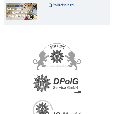
Polizeispiegel