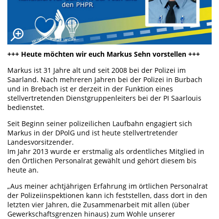
+++ Heute möchten wir euch Markus Sehn vorstellen +++
Markus ist 31 Jahre alt und seit 2008 bei der Polizei im
Saarland. Nach mehreren Jahren bei der Polizei in Burbach
und in Brebach ist er derzeit in der Funktion eines
stellvertretenden Dienstgruppenleiters bei der PI Saarlouis
bedienstet.
Seit Beginn seiner polizeilichen Laufbahn engagiert sich
Markus in der DPolG und ist heute stellvertretender
Landesvorsitzender.
Im Jahr 2013 wurde er erstmalig als ordentliches Mitglied in
den Örtlichen Personalrat gewählt und gehört diesem bis
heute an.
„Aus meiner achtjährigen Erfahrung im örtlichen Personalrat
der Polizeiinspektionen kann ich feststellen, dass dort in den
letzten vier Jahren, die Zusammenarbeit mit allen (über
Gewerkschaftsgrenzen hinaus) zum Wohle unserer