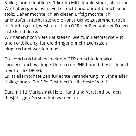
Kolleg:innen deutlich stärker im Mittelpunkt stand, als zuvor.
Wir haben gemeinsam viel erreicht und darauf bin ich sehr
stolz. Daher möchte ich an diesen Erfolg möchte ich
anknüpfen. Hierbei steht die konstruktive Zusammenarbeit
im Vordergrund, weshalb ich im ÖPR der PIen auf der Freien
Liste kandidiere.
Wir haben noch viele Baustellen, wie zum Beispiel die Aus-
und Fortbildung, für die dringend mehr Dienstzeit
eingerechnet werden muss.
Da jedoch nicht alles in einem ÖPR entschieden wird,
sondern auch wichtige Themen im PHPR, kandidiere ich auch
hier für die DPolG.
Es ist allerhöchste Zeit für echte Veränderung im Sinne aller
Kolleg:innen. Die DPolG ist hierfür die beste Wahl!“
Darum tritt Markus mit Herz, Hand und Verstand bei den
diesjährigen Personalratswahlen an.