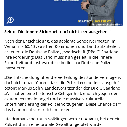
Sehn: „Die Innere Sicherheit darf nicht leer ausgehen.“
Nach der Entscheidung, das geplante Sondervermögen im
Verhältnis 60:40 zwischen Kommunen und Land aufzuteilen,
erneuert die Deutsche Polizeigewerkschaft (DPolG) Saarland
ihre Forderung: Das Land muss nun gezielt in die Innere
Sicherheit und insbesondere in die saarländische Polizei
investieren.
„Die Entscheidung über die Verteilung des Sondervermögens
darf nicht dazu führen, dass die Polizei erneut leer ausgeht“,
betont Markus Sehn, Landesvorsitzender der DPolG Saarland.
„Wir haben eine historische Gelegenheit, endlich gegen den
akuten Personalmangel und die massive strukturelle
Unterfinanzierung der Polizei vorzugehen. Diese Chance darf
das Land nicht verstreichen lassen.“
Die dramatische Tat in Völklingen vom 21. August, bei der ein
Polizist durch eine brutale Gewalttat getötet wurde,