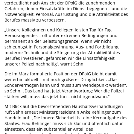
verdeutlicht nach Ansicht der DPolG die zunehmenden
Gefahren, denen Einsatzkräfte im Dienst begegnen – und die
Notwendigkeit, Personal, Ausrüstung und die Attraktivität des
Berufes massiv zu verbessern.
„Unsere Kolleginnen und Kollegen leisten Tag für Tag
Herausragendes – oft unter extremen Bedingungen und
permanent an der Belastungsgrenze. Wenn wir nicht
schleunigst in Personalgewinnung, Aus- und Fortbildung,
moderne Technik und die Steigerung der Attraktivität des
Berufes investieren, gefährden wir die Einsatzfähigkeit
unserer Polizei nachhaltig“, warnt Sehn.
Die im März formulierte Position der DPolG bleibt damit
weiterhin aktuell – mit noch größerer Dringlichkeit. „Das
Sondervermögen kann und muss zum Wendepunkt werden“,
so Sehn. „Das Land hat jetzt Verantwortung: Wer die Polizei
stärken will, muss das jetzt tun – nicht irgendwann.“
Mit Blick auf die bevorstehenden Haushaltsverhandlungen
ruft Sehn erneut Ministerpräsidentin Anke Rehlinger zum
Handeln auf: „Die Innere Sicherheit ist eine Kernaufgabe des
Staates. Frau Rehlinger muss sich klar und öffentlich dafür
einsetzen, dass ein substantieller Anteil des