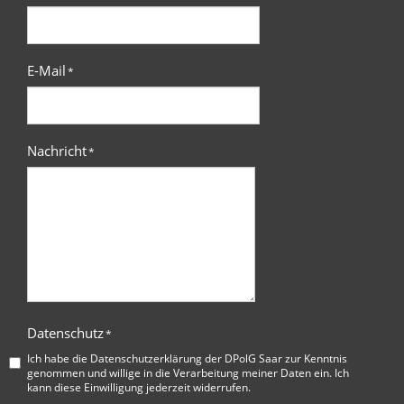
E-Mail
*
Nachricht
*
Datenschutz
*
Ich habe die
Datenschutzerklärung der DPolG Saar
zur Kenntnis
genommen und willige in die Verarbeitung meiner Daten ein. Ich
kann diese Einwilligung jederzeit widerrufen.