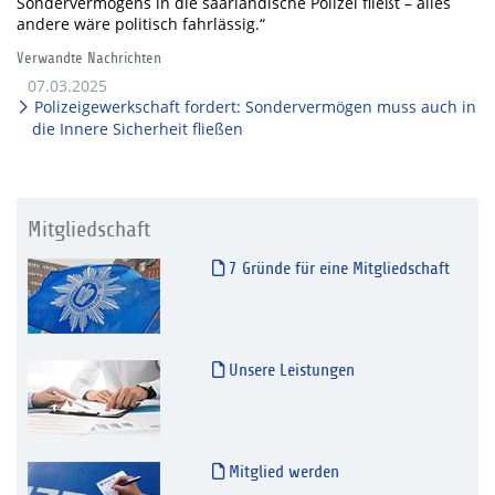
Sondervermögens in die saarländische Polizei fließt – alles
andere wäre politisch fahrlässig.“
Verwandte Nachrichten
07.03.2025
Polizeigewerkschaft fordert: Sondervermögen muss auch in
die Innere Sicherheit fließen
Mitgliedschaft
7 Gründe für eine Mitgliedschaft
Unsere Leistungen
Mitglied werden